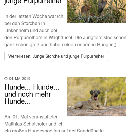
junge Purpurreiher
In der letzten Woche war ich
bei den Störchen in
Linkenheim und auch bei
den Purpurreihern in Waghäusel. Die Jungtiere sind schon
ganz schön groß und haben einen enormen Hunger ;)
Weiterlesen: Junge Störche und junge Purpurreiher
04. MAI 2019
Hunde... Hunde...
und noch mehr
Hunde...
Am 01. Mai veranstalteten
Matthias Schotthöfer und ich
ein großes Hundeshooting auf der Sanddüne in