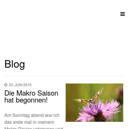
Blog
23. JUNI 2019
Die Makro Saison
hat begonnen!
Am Sonntag abend war ich
das erste mal in meinem
Makro Revier unterwegs und